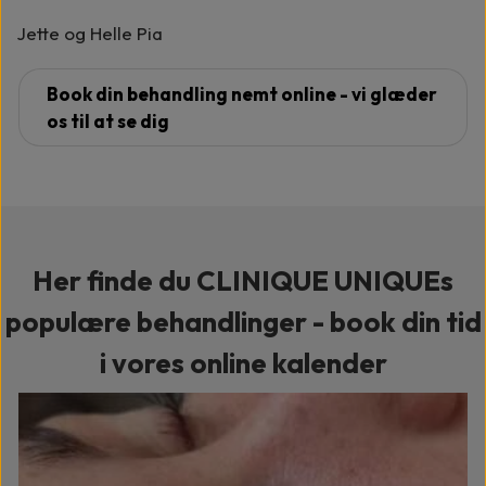
Jette og Helle Pia
Book din behandling nemt online - vi glæder
os til at se dig
Her finde du CLINIQUE UNIQUEs
populære behandlinger - book din tid
i vores online kalender