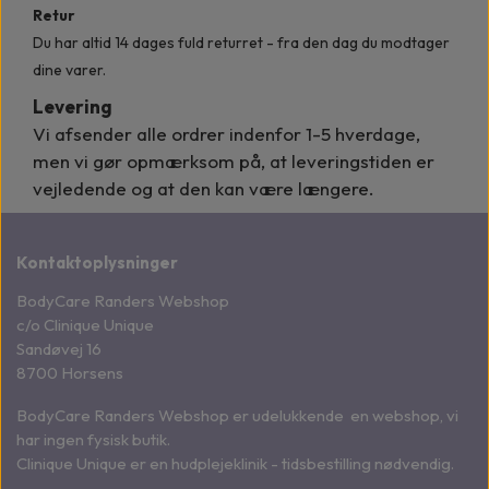
Retur
Du har altid 14 dages fuld returret - fra den dag du modtager
dine varer.
Levering
Vi afsender alle ordrer indenfor
1-5 hverdage,
men vi gør opmærksom på, at leveringstiden er
vejledende og at den kan være længere.
Kontaktoplysninger
BodyCare Randers Webshop
c/o Clinique Unique
Sandøvej 16
8700 Horsens
BodyCare Randers Webshop er udelukkende en webshop, vi
har ingen fysisk butik.
Clinique Unique er en hudplejeklinik - tidsbestilling nødvendig.