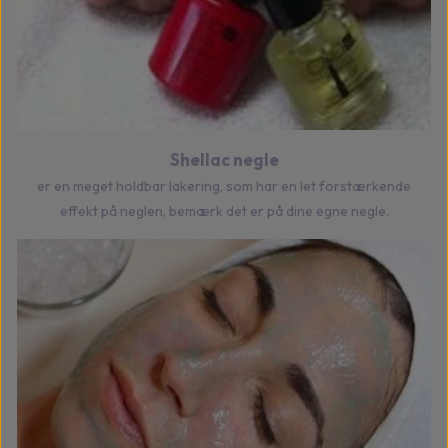
Shellac negle
er en meget holdbar lakering, som har en let forstærkende
effek
t på
neglen, bemærk det er på dine egne negle.