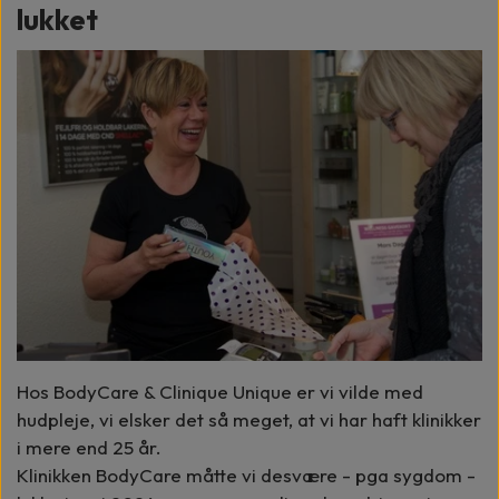
lukket
Hos BodyCare & Clinique Unique er vi vilde med
hudpleje, vi elsker det så meget, at vi har haft klinikker
i mere end 25 år.
Klinikken BodyCare måtte vi desvære - pga sygdom -