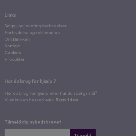
Links
Salgs- og leveringsbetingelser
Fortrydelse og reklamation
Om klinikken
Kontakt
Cookies
Produkter
Har du brug for hjælp ?
Har du brug for hjælp eller har du spørgsmål?
Vi er kun en besked væk.
Skriv til os
Tilmeld dig nyhedsbrevet
Tilmeld