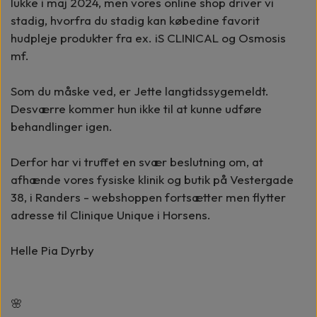
lukke i maj 2024, men vores online shop driver vi
stadig, hvorfra du stadig kan købedine favorit
hudpleje produkter fra ex. iS CLINICAL og Osmosis
mf.
Som du måske ved, er Jette langtidssygemeldt.
Desværre kommer hun ikke til at kunne udføre
behandlinger igen.
Derfor har vi truffet en svær beslutning om, at
afhænde vores fysiske klinik og butik på Vestergade
38, i Randers - webshoppen fortsætter men flytter
adresse til Clinique Unique i Horsens.
Helle Pia Dyrby
🌸