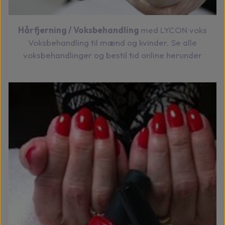
Hårfjerning / Voksbehandling
med LYCON voks
Voksbehandling til mænd og kvinder. Se alle
voksbehandlinger og bestil tid online herunder