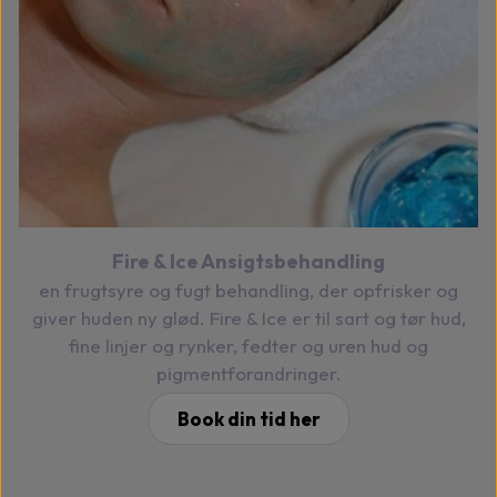
Fire & Ice Ansigtsbehandling
en frugtsyre og fugt behandling, der opfrisker og
giver huden ny glød. Fire & Ice er til sart og tør hud,
fine linjer og rynker, fedter og uren hud og
pigmentforandringer.
Book din tid her