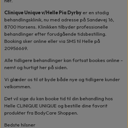
her.
Clinique Unique v/Helle Pia Dyrby
er en stadig
behandlingsklinik, nu med adresse på Sandøvej 16,
8700 Horsens. Klinikken tilbyder professionelle
behandlinger efter forudgående tidsbestilling.
Booking sker online eller via SMS til Helle på
20956669.
Alle tidligere behandlinger kan fortsat bookes online -
nemt og hurtigt her på siden.
Vi glæder os til at byde både nye og tidligere kunder
velkommen.
Det vil sige du kan booke tid til din behandling hos
Helle CLINIQUE UNIQUE og bestille dine favorit
produkter fra BodyCare Shoppen.
Bedste hilsner