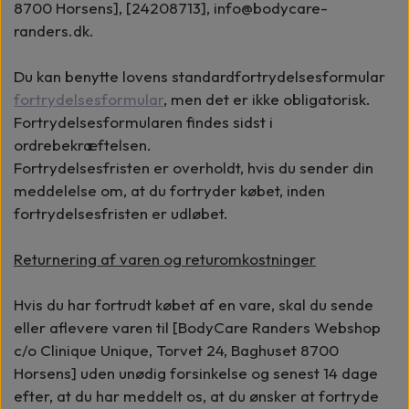
8700 Horsens], [24208713], info@bodycare-
randers.dk.
Du kan benytte lovens standardfortrydelsesformular
fortrydelsesformular
, men det er ikke obligatorisk.
Fortrydelsesformularen findes sidst i
ordrebekræftelsen.
Fortrydelsesfristen er overholdt, hvis du sender din
meddelelse om, at du fortryder købet, inden
fortrydelsesfristen er udløbet.
Returnering af varen og returomkostninger
Hvis du har fortrudt købet af en vare, skal du sende
eller aflevere varen til [BodyCare Randers Webshop
c/o Clinique Unique, Torvet 24, Baghuset 8700
Horsens] uden unødig forsinkelse og senest 14 dage
efter, at du har meddelt os, at du ønsker at fortryde