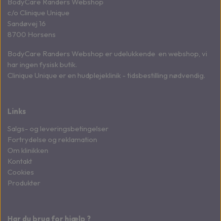
BodyCare Randers Webshop
c/o Clinique Unique
Sandøvej 16
8700 Horsens
BodyCare Randers Webshop er udelukkende en webshop, vi
har ingen fysisk butik.
Clinique Unique er en hudplejeklinik - tidsbestilling nødvendig.
Links
Salgs- og leveringsbetingelser
Fortrydelse og reklamation
Om klinikken
Kontakt
Cookies
Produkter
Har du brug for hjælp ?