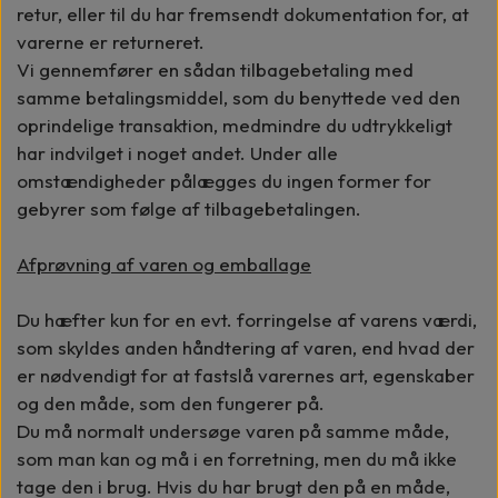
retur, eller til du har fremsendt dokumentation for, at
varerne er returneret.
Vi gennemfører en sådan tilbagebetaling med
samme betalingsmiddel, som du benyttede ved den
oprindelige transaktion, medmindre du udtrykkeligt
har indvilget i noget andet. Under alle
omstændigheder pålægges du ingen former for
gebyrer som følge af tilbagebetalingen.
Afprøvning af varen og emballage
Du hæfter kun for en evt. forringelse af varens værdi,
som skyldes anden håndtering af varen, end hvad der
er nødvendigt for at fastslå varernes art, egenskaber
og den måde, som den fungerer på.
Du må normalt undersøge varen på samme måde,
som man kan og må i en forretning, men du må ikke
tage den i brug. Hvis du har brugt den på en måde,