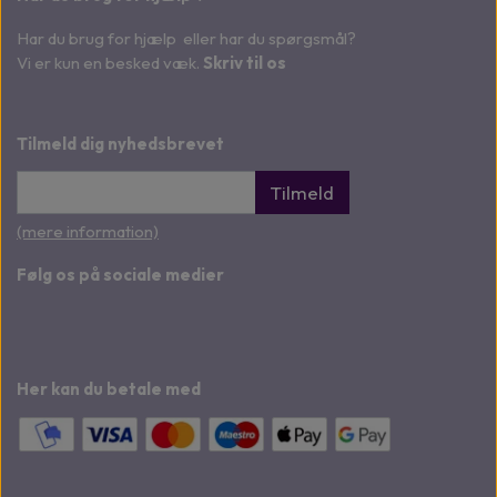
Har du brug for hjælp eller har du spørgsmål?
Vi er kun en besked væk.
Skriv til os
Tilmeld dig nyhedsbrevet
Tilmeld
(mere information)
Følg os på sociale medier
Her kan du betale med