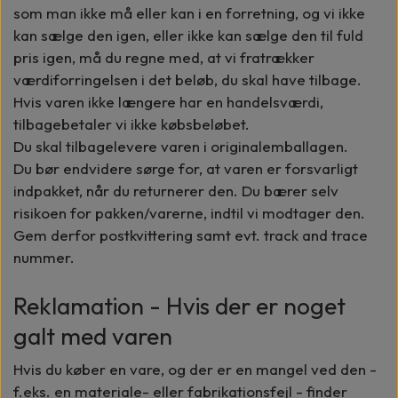
som man ikke må eller kan i en forretning, og vi ikke
kan sælge den igen, eller ikke kan sælge den til fuld
pris igen, må du regne med, at vi fratrækker
værdiforringelsen i det beløb, du skal have tilbage.
Hvis varen ikke længere har en handelsværdi,
tilbagebetaler vi ikke købsbeløbet.
Du skal tilbagelevere varen i originalemballagen.
Du bør endvidere sørge for, at varen er forsvarligt
indpakket, når du returnerer den. Du bærer selv
risikoen for pakken/varerne, indtil vi modtager den.
Gem derfor postkvittering samt evt. track and trace
nummer.
Reklamation - Hvis der er noget
galt med varen
Hvis du køber en vare, og der er en mangel ved den -
f.eks. en materiale- eller fabrikationsfejl - finder