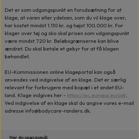
Det er som udgangspunkt en forudsætning for at
klage, at varen eller ydelsen, som du vil klage over,
har kostet mindst 1.110 kr. og højst 100.000 kr. For
klager over tøj og sko skal prisen som udgangspunkt
være mindst 720 kr. Beløbsgrænserne kan blive
ændret. Du skal betale et gebyr for at få klagen
behandlet.
EU-Kommissionen online klageportal kan også
anvendes ved indgivelse af en klage. Det er særlig
relevant for forbrugere med bopæl i et andet EU-
land. Klage indgives her -
https://ec.europa.eu/odr
.
Ved indgivelse af en klage skal du angive vores e-mail
adresse info@bodycare-randers.dk.
Har du spørgsmål