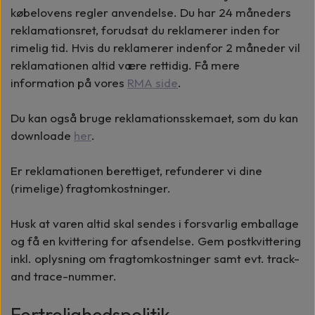
købelovens regler anvendelse. Du har 24 måneders
reklamationsret, forudsat du reklamerer inden for
rimelig tid. Hvis du reklamerer indenfor 2 måneder vil
reklamationen altid være rettidig. Få mere
information på vores
RMA side
.
Du kan også bruge reklamationsskemaet, som du kan
downloade
her
.
Er reklamationen berettiget, refunderer vi dine
(rimelige) fragtomkostninger.
Husk at varen altid skal sendes i forsvarlig emballage
og få en kvittering for afsendelse. Gem postkvittering
inkl. oplysning om fragtomkostninger samt evt. track-
and trace-nummer.
Fortrolighedspolitik