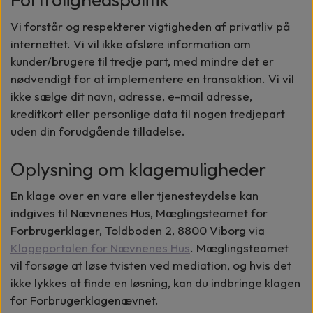
Vi forstår og respekterer vigtigheden af privatliv på
internettet. Vi vil ikke afsløre information om
kunder/brugere til tredje part, med mindre det er
nødvendigt for at implementere en transaktion. Vi vil
ikke sælge dit navn, adresse, e-mail adresse,
kreditkort eller personlige data til nogen tredjepart
uden din forudgående tilladelse.
Oplysning om klagemuligheder
En klage over en vare eller tjenesteydelse kan
indgives til Nævnenes Hus, Mæglingsteamet for
Forbrugerklager, Toldboden 2, 8800 Viborg via
Klageportalen for Nævnenes Hus
. Mæglingsteamet
vil forsøge at løse tvisten ved mediation, og hvis det
ikke lykkes at finde en løsning, kan du indbringe klagen
for Forbrugerklagenævnet.