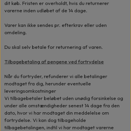
dit køb. Fristen er overholdt, hvis du returnerer
varerne inden udløbet af de 14 dage.
Varer kan ikke sendes pr. efterkrav eller uden
omdeling.
Du skal selv betale for returnering af varen.
Tilbagebetaling af pengene ved fortrydelse
Når du fortryder, refunderer vi alle betalinger
modtaget fra dig, herunder eventuelle
leveringsomkostninger
Vi tilbagebetaler beløbet uden unødig forsinkelse og
under alle omstændigheder senest 14 dage fra den
dato, hvor vi har modtaget din meddelelse om
fortrydelse. Vi kan dog tilbageholde
tilbagebetalingen, indtil vi har modtaget varerne