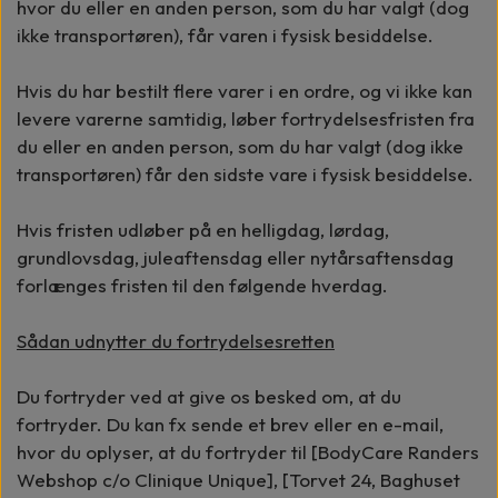
hvor du eller en anden person, som du har valgt (dog
ikke transportøren), får varen i fysisk besiddelse.
Hvis du har bestilt flere varer i en ordre, og vi ikke kan
levere varerne samtidig, løber fortrydelsesfristen fra
du eller en anden person, som du har valgt (dog ikke
transportøren) får den sidste vare i fysisk besiddelse.
Hvis fristen udløber på en helligdag, lørdag,
grundlovsdag, juleaftensdag eller nytårsaftensdag
forlænges fristen til den følgende hverdag.
Sådan udnytter du fortrydelsesretten
Du fortryder ved at give os besked om, at du
fortryder. Du kan fx sende et brev eller en e-mail,
hvor du oplyser, at du fortryder til [BodyCare Randers
Webshop c/o Clinique Unique], [Torvet 24, Baghuset