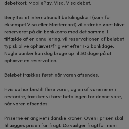
debetkort, MobilePay, Visa, Visa debet.
Benyttes et internationalt betalingskort (som for
eksempel Visa eller Mastercard) vil ordrebeløbet blive
reserveret på din bankkonto med det samme. I
tilfælde af en annullering, vil reservationen af beløbet
typisk blive ophævet/frigivet efter 1-2 bankdage.
Nogle banker kan dog bruge op til 30 dage på at
ophæve en reservation.
Beløbet trækkes først, når varen afsendes.
Hvis du har bestilt flere varer, og en af varerne er i
restordre, trækker vi først betalingen for denne vare,
når varen afsendes.
Priserne er angivet i danske kroner. Oven i prisen skal
tillægges prisen for fragt. Du vælger fragtformen i