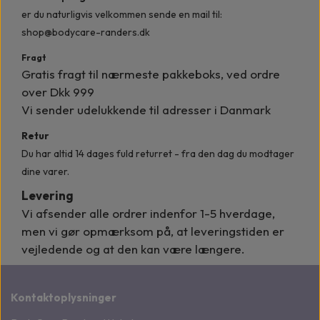
er du naturligvis velkommen
sende en mail til:
shop@bodycare-randers.dk
Fragt
Gratis fragt til nærmeste pakkeboks, ved ordre
over Dkk 999
Vi sender udelukkende til adresser i Danmark
Retur
Du har altid 14 dages fuld returret - fra den dag du modtager
dine varer.
Levering
Vi afsender alle ordrer indenfor
1-5 hverdage,
men vi gør opmærksom på, at leveringstiden er
vejledende og at den kan være længere.
Kontaktoplysninger