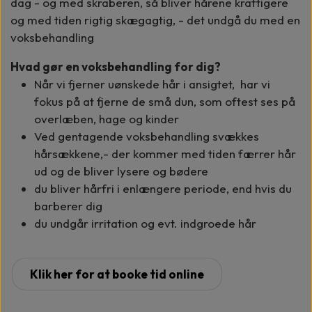
dag - og med skraberen, så bliver hårene kraftigere
og med tiden rigtig skægagtig, - det undgå du med en
voksbehandling
Hvad gør en voksbehandling for dig?
Når vi fjerner uønskede hår i ansigtet, har vi
fokus på at fjerne de små dun, som oftest ses på
overlæben, hage og kinder
Ved gentagende voksbehandling svækkes
hårsækkene,- der kommer med tiden færrer hår
ud og de bliver lysere og bødere
du bliver hårfri i enlængere periode, end hvis du
barberer dig
du undgår irritation og evt. indgroede hår
Klik her for at booke tid online