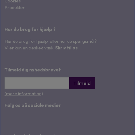
Cookies
Produkter
Har du brug for hjælp ?
Har du brug for hjælp eller har du spørgsmål?
Vi er kun en besked væk.
Skriv til os
Tilmeld dig nyhedsbrevet
Tilmeld
(mere information)
Følg os på sociale medier