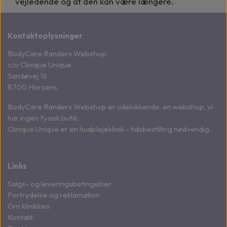
vejledende og at den kan være længere.
Kontaktoplysninger
BodyCare Randers Webshop
c/o Clinique Unique
Sandøvej 16
8700 Horsens
BodyCare Randers Webshop er udelukkende en webshop, vi
har ingen fysisk butik.
Clinique Unique er en hudplejeklinik - tidsbestilling nødvendig.
Links
Salgs- og leveringsbetingelser
Fortrydelse og reklamation
Om klinikken
Kontakt