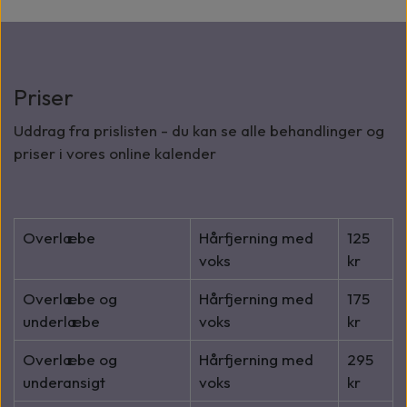
Priser
Uddrag fra prislisten - du kan se alle behandlinger og
priser i vores online kalender
Overlæbe
Hårfjerning med
125
voks
kr
Overlæbe og
Hårfjerning med
175
underlæbe
voks
kr
Overlæbe og
Hårfjerning med
295
underansigt
voks
kr