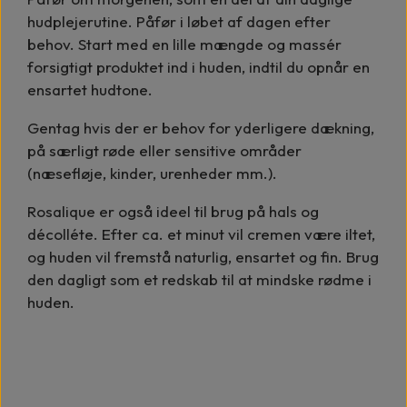
hudplejerutine. Påfør i løbet af dagen efter
behov. Start med en lille mængde og massér
forsigtigt produktet ind i huden, indtil du opnår en
ensartet hudtone.
Gentag hvis der er behov for yderligere dækning,
på særligt røde eller sensitive områder
(næsefløje, kinder, urenheder mm.).
Rosalique er også ideel til brug på hals og
décolléte. Efter ca. et minut vil cremen være iltet,
og huden vil fremstå naturlig, ensartet og fin. Brug
den dagligt som et redskab til at mindske rødme i
huden.