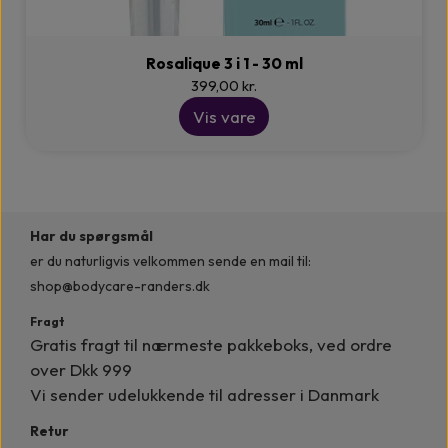
Rosalique 3 i 1 - 30 ml
399,00 kr.
Vis vare
Har du spørgsmål
er du naturligvis velkommen
sende en mail til:
shop@bodycare-randers.dk
Fragt
Gratis fragt til nærmeste pakkeboks, ved ordre
over Dkk 999
Vi sender udelukkende til adresser i Danmark
Retur