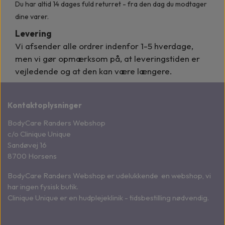
Du har altid 14 dages fuld returret - fra den dag du modtager
dine varer.
Levering
Vi afsender alle ordrer indenfor
1-5 hverdage,
men vi gør opmærksom på, at leveringstiden er
vejledende og at den kan være længere.
Kontaktoplysninger
BodyCare Randers Webshop
c/o Clinique Unique
Sandøvej 16
8700 Horsens
BodyCare Randers Webshop er udelukkende en webshop, vi
har ingen fysisk butik.
Clinique Unique er en hudplejeklinik - tidsbestilling nødvendig.