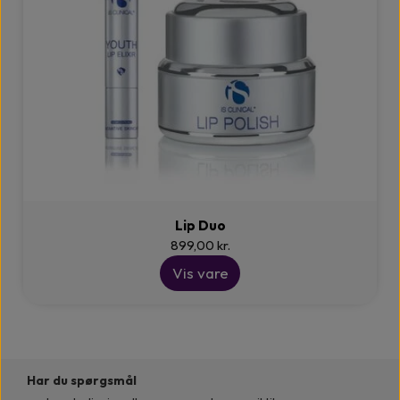
Lip Duo
899,00 kr.
Vis vare
Har du spørgsmål