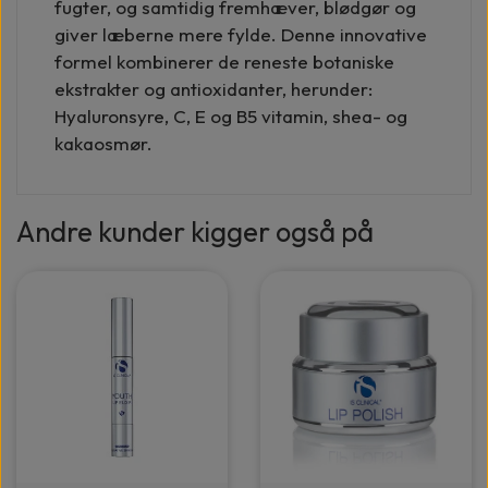
fugter, og samtidig fremhæver, blødgør og
giver læberne mere fylde. Denne innovative
formel kombinerer de reneste botaniske
ekstrakter og antioxidanter, herunder:
Hyaluronsyre, C, E og B5 vitamin, shea- og
kakaosmør.
Andre kunder kigger også på