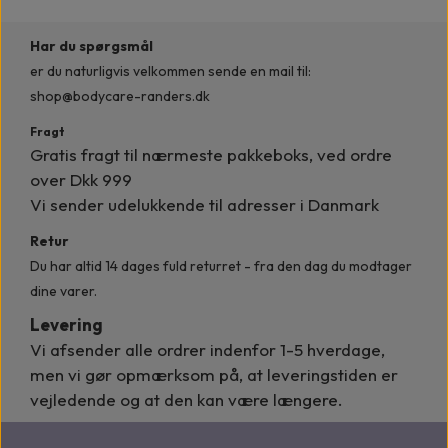
Har du spørgsmål
er du naturligvis velkommen
sende en mail til:
shop@bodycare-randers.dk
Fragt
Gratis fragt til nærmeste pakkeboks, ved ordre
over Dkk 999
Vi sender udelukkende til adresser i Danmark
Retur
Du har altid 14 dages fuld returret - fra den dag du modtager
dine varer.
Levering
Vi afsender alle ordrer indenfor
1-5 hverdage,
men vi gør opmærksom på, at leveringstiden er
vejledende og at den kan være længere.