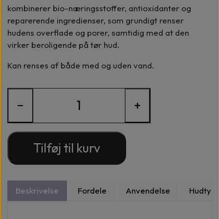
kombinerer bio-næringsstoffer, antioxidanter og
reparerende ingredienser, som grundigt renser
hudens overflade og porer, samtidig med at den
virker beroligende på tør hud.
Kan renses af både med og uden vand.
−
+
Tilføj til kurv
Beskrivelse
Fordele
Anvendelse
Hudtyp