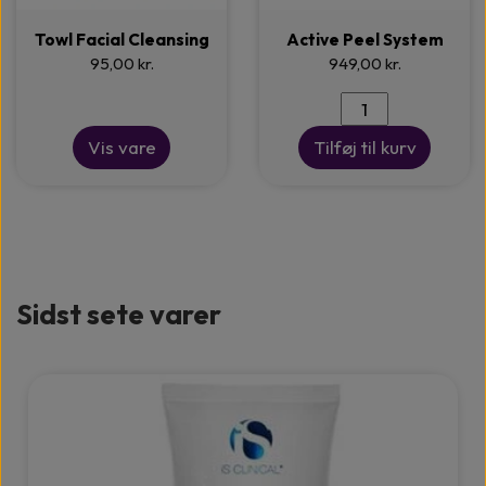
Towl Facial Cleansing
Active Peel System
95,00 kr.
949,00 kr.
Vis vare
Tilføj til kurv
Sidst sete varer