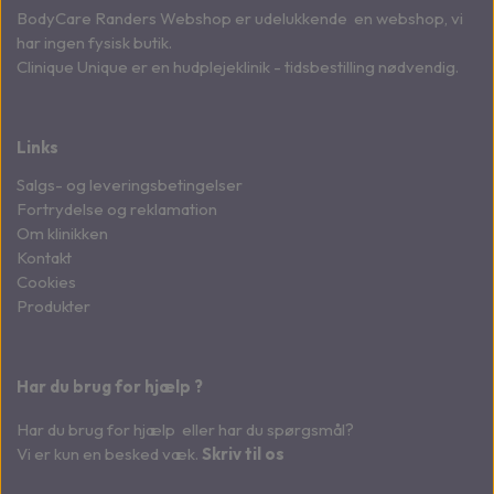
BodyCare Randers Webshop er udelukkende en webshop, vi
har ingen fysisk butik.
Clinique Unique er en hudplejeklinik - tidsbestilling nødvendig.
Links
Salgs- og leveringsbetingelser
Fortrydelse og reklamation
Om klinikken
Kontakt
Cookies
Produkter
Har du brug for hjælp ?
Har du brug for hjælp eller har du spørgsmål?
Vi er kun en besked væk.
Skriv til os