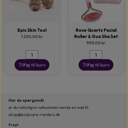
Epic Skin Tool
Rose Quartz Facial
1.250,00 kr.
Roller & Gua Sha Set
595,00 kr.
Tilføj til kurv
Tilføj til kurv
Har du spørgsmål
er du naturligvis velkommen
sende en mail til:
shop@bodycare-randers.dk
Fragt