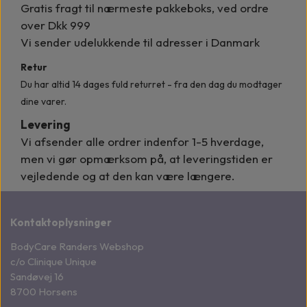
Gratis fragt til nærmeste pakkeboks, ved ordre
over Dkk 999
Vi sender udelukkende til adresser i Danmark
Retur
Du har altid 14 dages fuld returret - fra den dag du modtager
dine varer.
Levering
Vi afsender alle ordrer indenfor
1-5 hverdage,
men vi gør opmærksom på, at leveringstiden er
vejledende og at den kan være længere.
Kontaktoplysninger
BodyCare Randers Webshop
c/o Clinique Unique
Sandøvej 16
8700 Horsens