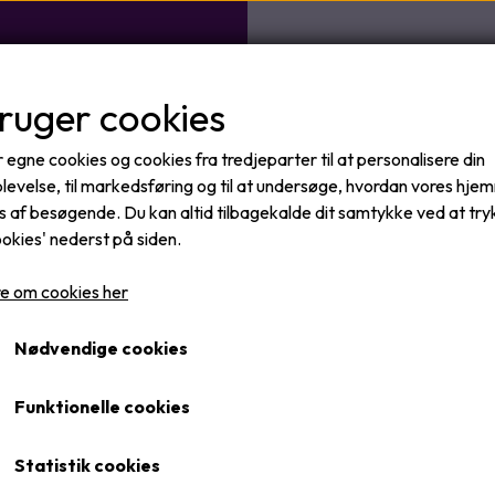
bruger cookies
 egne cookies og cookies fra tredjeparter til at personalisere din
levelse, til markedsføring og til at undersøge, hvordan vores hj
 af besøgende. Du kan altid tilbagekalde dit samtykke ved at tr
ookies' nederst på siden.
TAKT
ONLINE BOOKING CLINIQUE UNIQUE
BEHANDL
e om cookies her
Nødvendige cookies
Funktionelle cookies
Statistik cookies