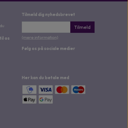
Tilmeld dig nyhedsbrevet
 du
Tilmeld
(mere information)
til os
Følg os på sociale medier
Her kan du betale med