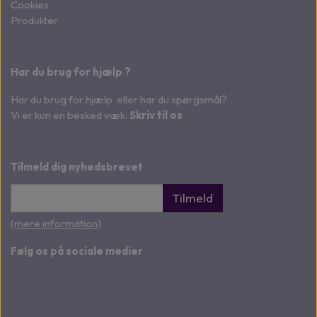
Cookies
Produkter
Har du brug for hjælp ?
Har du brug for hjælp eller har du spørgsmål?
Vi er kun en besked væk.
Skriv til os
Tilmeld dig nyhedsbrevet
Tilmeld
(mere information)
Følg os på sociale medier