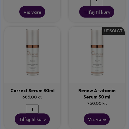
Vis vare
Tilføj til kurv
UDSOLGT
Correct Serum 30ml
Renew A-vitamin
685,00 kr.
Serum 30 ml
750,00 kr.
Tilføj til kurv
Vis vare