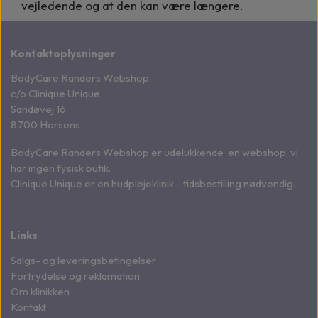
vejledende og at den kan være længere.
Kontaktoplysninger
BodyCare Randers Webshop
c/o Clinique Unique
Sandøvej 16
8700 Horsens
BodyCare Randers Webshop er udelukkende en webshop, vi
har ingen fysisk butik.
Clinique Unique er en hudplejeklinik - tidsbestilling nødvendig.
Links
Salgs- og leveringsbetingelser
Fortrydelse og reklamation
Om klinikken
Kontakt